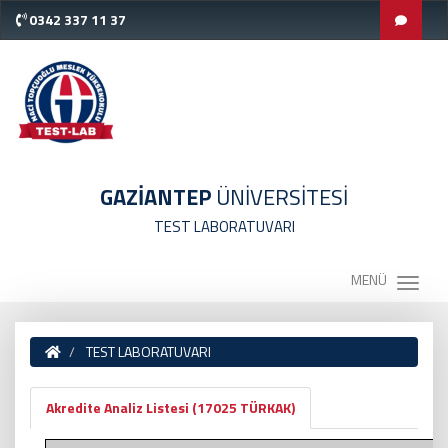
0342 337 11 37
GAZİANTEP
ÜNİVERSİTESİ
TEST LABORATUVARI
MENÜ
TEST LABORATUVARI
Akredite Analiz Listesi (17025 TÜRKAK)