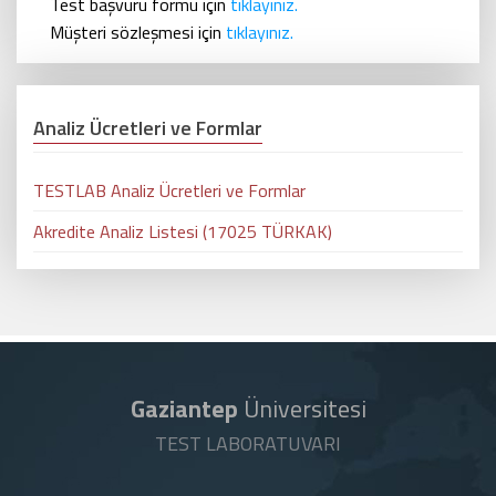
Test başvuru formu için
tıklayınız.
Müşteri sözleşmesi için
tıklayınız.
Analiz Ücretleri ve Formlar
TESTLAB Analiz Ücretleri ve Formlar
Akredite Analiz Listesi (17025 TÜRKAK)
Gaziantep
Üniversitesi
TEST LABORATUVARI