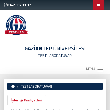
0342 337 11 37
GAZİANTEP
ÜNİVERSİTESİ
TEST LABORATUVARI
MENÜ
TEST LABORATUVARI
İşbirliği Faaliyetleri